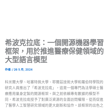
希波克拉底：一個開源機器學習
框架，用於推進醫療保健領域的
大型語言模型
作者:
/
26 5 月, 2024
科米爾大學、哈塞特佩大學、耶爾茲技術大學和羅伯特學院的
研究人員推出了「希波克拉底」，這是一個專門為法學碩士醫
療應用量身定製的開源框架。與之前依賴專有數據的模型不
同，希波克拉底授予了對廣泛資源的全面訪問權限，從而促進
了醫學人工智慧研究領域的更大創新和協作。該框架的出色之