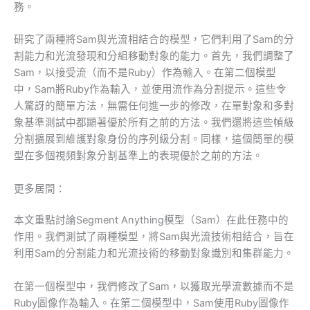
務。
研究了兩種將Sam與光流相結合的模型，它們利用了Sam的分
割能力和光流發現和分組移動對象的能力。首先，我們調整了
Sam，以接受流（而不是Ruby）作為輸入。在第二個模型
中，Sam將Ruby作為輸入，並使用流作為分割提示。這些令
人驚訝的簡單方法，無需任何進一步的修改，在單對象和多對
象基準測試中都顯著優於所有之前的方法。我們還將這些幀級
分割擴展到維護對象身份的序列級分割。同樣，這個簡單的模
型在多個視頻對象分割基準上的表現優於之前的方法。
更多居間：
本文重點討論Segment Anything模型（Sam）在此任務中的
作用。我們測試了兩種模型，將Sam與光流技術相結合，旨在
利用Sam的分割能力和光流技術的移動對象識別和集群能力。
在第一個模型中，我們修改了Sam，以獲取光學流數據而不是
Ruby圖像作為輸入。在第二個模型中，Sam使用Ruby圖像作