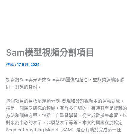
Sam模型視頻分割項目
作者:
/
17 5 月, 2024
探索將Sam與光流或Sam與GB圖像相結合，並能夠連續跟蹤
同一對象的身份。
這個項目的目標是運動分割-發現和分割視頻中的運動對象。
這是一個廣泛研究的領域，有許多仔細的，有時甚至是複雜的
方法和訓練方案，包括：自監督學習，從合成數據集學習，以
對象為中心的表示，非模態表示等等。本文的興趣在於確定
Segment Anything Model（SAM）是否有助於完成這一任