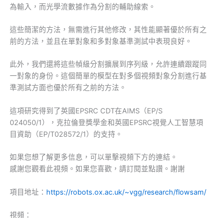
為輸入，而光學流數據作為分割的輔助線索。
這些簡潔的方法，無需進行其他修改，其性能顯著優於所有之
前的方法，並且在單對象和多對象基準測試中表現良好。
此外，我們還將這些幀級分割擴展到序列級，允許連續跟蹤同
一對象的身份。這個簡單的模型在對多個視頻對象分割進行基
準測試方面也優於所有之前的方法。
這項研究得到了英國EPSRC CDT在AIMS（EP/S
024050/1），克拉倫登獎學金和英國EPSRC視覺人工智慧項
目資助（EP/T028572/1）的支持。
如果您想了解更多信息，可以單擊視頻下方的連結。
感謝您觀看此視頻。如果您喜歡，請訂閱並點讚。謝謝
項目地址：
https://robots.ox.ac.uk/~vgg/research/flowsam/
視頻：