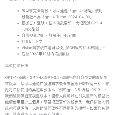
該型號完全開放，可以通過「gpt-4-渦輪」使用。
最新版本為「gpt-4-Turbo-2024-04-09」
根據官方聲明，基本功能更新：大幅改進GPT-4
Turbo型號
自帶視覺功能，無需使用4v界面
128 k上下文
Vision請求現在還可以使用SON模式和函數調用。
截至2023年12月的培訓數據
車型持續升級
GPT-4-渦輪、GPT-4和GPT-3.5-渦輪指向各自型號的最新型
號版本。您可以通過在發送請求後查看響應來驗證這一點。響
應將包括使用的具體型號版本（例如gpt-3.5-渦輪-0613）。
我們還提供固定模型版本，開發人員可以在引入更新的模型後
繼續使用至少三個月。隨著模型更新的新步伐，我們還使人們
能夠貢獻評估，以幫助我們改進不同用例的模型。如果您有興
趣，請查看OpenAI Evals存儲庫。