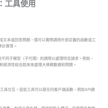
具：工具使用
以生成文本或回答問題，還可以實際調用外部定義的函數或工
學計算等。
協調對不同子模型（子代理）的調用以處理特定請求。例如，
ku的速度和經濟性結合起來來處理大規模數據和問題。
定義的工具交互。這些工具可以是任何客戶端函數，例如API調