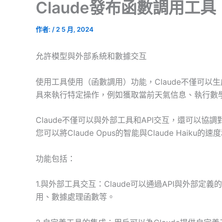
Claude發布函數調用工
作者:
/
2 5 月, 2024
允許模型與外部系統和數據交互
使用工具使用（函數調用）功能，Claude不僅可
具來執行特定操作，例如獲取當前天氣信息、執行數
Claude不僅可以與外部工具和API交互，還可以
您可以將Claude Opus的智能與Claude Hai
功能包括：
1.與外部工具交互：Claude可以通過API與外部
用、數據處理函數等。