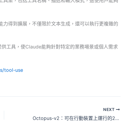
定義工具集，包括工具名稱、描述和輸入模式，這使用戶能夠
e的能力得到擴展，不僅限於文本生成，還可以執行更複雜的
供工具，使Claude能夠針對特定的業務場景或個人需求
s/tool-use
NEXT
Octopus-v2：可在行動裝置上運行的2B LLM