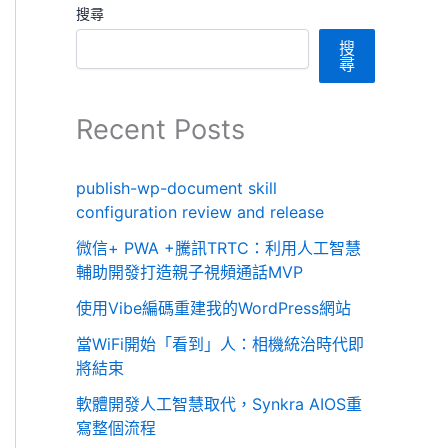
搜尋
搜
尋
Recent Posts
publish-wp-document skill
configuration review and release
微信+ PWA +騰訊TRTC：利用人工智慧
輔助開發打造親子視頻通話MVP
使用Vibe編碼重建我的WordPress網站
當WiFi開始「看到」人：相機統治時代即
將結束
軟體開發人工智慧取代，Synkra AIOS重
寫整個流程