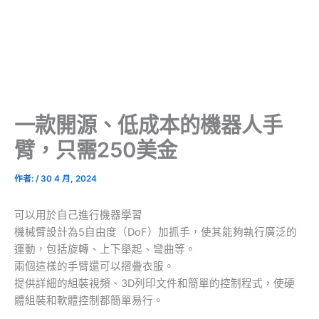
一款開源、低成本的機器人手
臂，只需250美金
作者:
/
30 4 月, 2024
可以用於自己進行機器學習
機械臂設計為5自由度（DoF）加抓手，使其能夠執行廣泛的
運動，包括旋轉、上下舉起、彎曲等。
兩個這樣的手臂還可以摺疊衣服。
提供詳細的組裝視頻、3D列印文件和簡單的控制程式，使硬
體組裝和軟體控制都簡單易行。