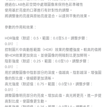
通過在LAB色彩空間中處理圖像來保持色彩準確性
使用基於亮度的口罩進行有針對性的調整。
將調整後的亮度與原始亮度混合，以達到平衡的效果。
參數的作用和效果：
HDR強度（默認：0.5，範圍：0.0至5.0，調整步驟：
0.01）：
控制圖片中高動態範圍（HDR）效果的整體強度。較高的值將
使HDR效果更加突出，並使圖像的明暗對比更加鮮明。
陰影強度（默認：0.25，範圍：0.0至1.0，調整步驟：
0.01）：
用於調整圖像中陰影部分的深度。值越高，陰影越深，增強圖
像的對比度，使細節更加清晰。
高光強度（默認值：0.75，範圍：0.0至1.0，調整步驟：
0.01）：
調整圖像明亮部分的亮度。增加此值，高光將更亮，進一步提
高對比度，使圖像更生動。
伽馬強度（默認值：0.25，範圍：0.0至1.0，調整步長：