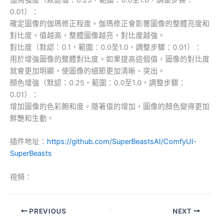
0.01）：
確定圖像的伽瑪修正程度。伽瑪修正會影響圖像的整體亮度和
對比度。值越高，整體圖像越亮，對比度越強。
對比度（默認：0.1，範圍：0.0至1.0，調整步驟：0.01）：
用於增強圖像的整體對比度。如果提高這個值，圖像的對比度
就會更加明顯，使圖像的細節更加清晰、突出。
顏色增強（默認：0.25，範圍：0.0至1.0，調整步驟：
0.01）：
增加圖像的色彩飽和度。隨著值的增加，圖像的顏色變得更加
鮮艷和生動。
插件地址：
https://github.com/SuperBeastsAI/ComfyUI-
SuperBeasts
視頻：
PREVIOUS
NEXT