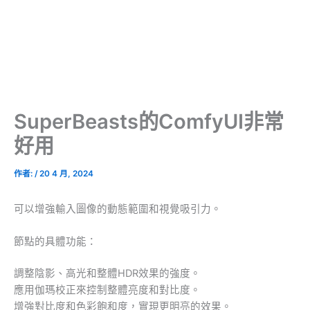
SuperBeasts的ComfyUI非常
好用
作者:
/
20 4 月, 2024
可以增強輸入圖像的動態範圍和視覺吸引力。
節點的具體功能：
調整陰影、高光和整體HDR效果的強度。
應用伽瑪校正來控制整體亮度和對比度。
增強對比度和色彩飽和度，實現更明亮的效果。