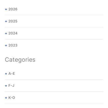
2026
2025
2024
2023
Categories
A-E
F-J
K-O