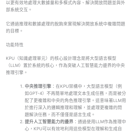
以更有效地處理大數據量和多模式內容、解決開放問題並與外
部系統交互。
它通過推理和數據處理的脫鉤來實現解決開放系統中複雜問題
的目標。
功能特性
KPU（知識處理單元）的核心設計理念是將大型語言模型
（LLM）置於系統的核心，作為突破人工智慧能力邊界的中央
推理引擎。
中央推理引擎
：在KPU架構中，大型語言模型（例
如GPT-4）不再簡單地處理文本生成任務，而是被分
配了更複雜和中央的角色推理引擎。這意味著LLM用
於進行深入的邏輯推理和理解，並處理更複雜的問
題解決任務，而不僅僅是語言生成。
提升人工智慧能力的邊界
：通過使用LLM作為推理中
心，KPU可以有效地利用這些模型在理解和生成自