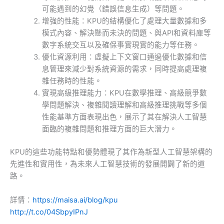
可能遇到的幻覺（錯誤信息生成）等問題。
增強的性能：KPU的結構優化了處理大量數據和多
模式內容、解決懸而未決的問題、與API和資料庫等
數字系統交互以及確保事實現實的能力等任務。
優化資源利用：虛擬上下文窗口通過優化數據和信
息管理來減少對系統資源的需求，同時提高處理複
雜任務時的性能。
實現高級推理能力：KPU在數學推理、高級競爭數
學問題解決、複雜閱讀理解和高級推理挑戰等多個
性能基準方面表現出色，展示了其在解決人工智慧
面臨的複雜問題和推理方面的巨大潛力。
KPU的這些功能特點和優勢體現了其作為新型人工智慧架構的
先進性和實用性，為未來人工智慧技術的發展開闢了新的道
路。
詳情：
https://maisa.ai/blog/kpu
http://t.co/04SbpyIPnJ