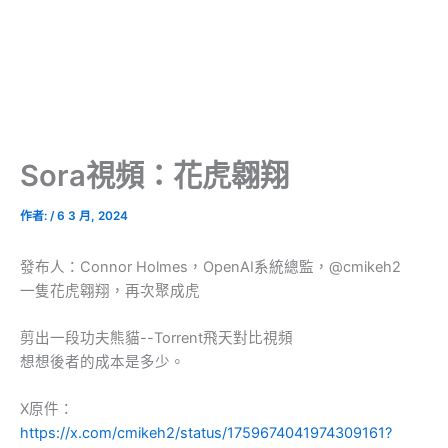
Sora視頻：花虎翱翔
作者:
/
6 3 月, 2024
發布人：Connor Holmes，OpenAI系統總監，@cmikeh2
一隻花虎翱翔，再次聚成虎
剪出一段功夫熊貓--Torrent飛天對比視頻
想想後者的成本是多少。
X原件：
https://x.com/cmikeh2/status/1759674041974309161?