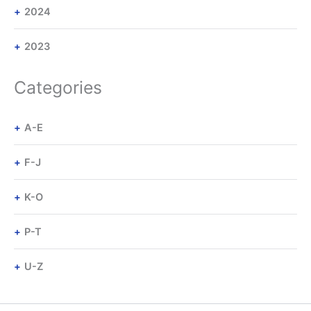
2024
2023
Categories
A-E
F-J
K-O
P-T
U-Z