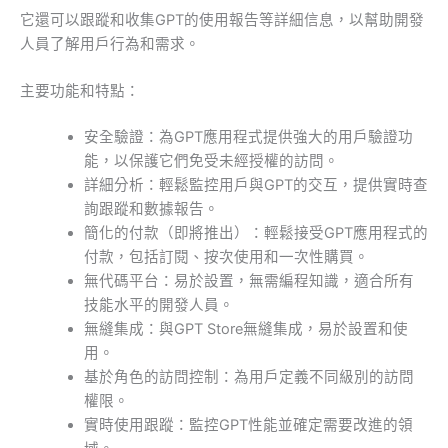
它還可以跟蹤和收集GPT的使用報告等詳細信息，以幫助開發
人員了解用戶行為和需求。
主要功能和特點：
安全驗證：為GPT應用程式提供強大的用戶驗證功
能，以保護它們免受未經授權的訪問。
詳細分析：輕鬆監控用戶與GPT的交互，提供實時查
詢跟蹤和數據報告。
簡化的付款（即將推出）：輕鬆接受GPT應用程式的
付款，包括訂閱、按次使用和一次性購買。
無代碼平台：易於設置，無需編程知識，適合所有
技能水平的開發人員。
無縫集成：與GPT Store無縫集成，易於設置和使
用。
基於角色的訪問控制：為用戶定義不同級別的訪問
權限。
實時使用跟蹤：監控GPT性能並確定需要改進的領