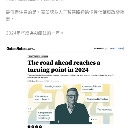
最值得注意的是，蓋茨認為人工智慧將通過個性化輔導改變教
育。
2024年將成為AI瘋狂的一年。