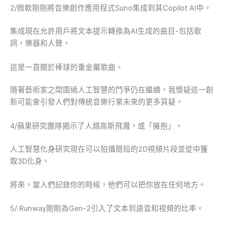
2/微軟剛剛將音樂創作應用程式Suno集成到其Copilot AI中。
集成現在允許用戶將文本提示轉換為AI生成的曲目-包括歌
詞，樂器和人聲。
這是一首關於棒球的重金屬歌曲。
隨著藝術家之間圍繞人工智慧的鬥爭仍在繼續，我懷疑這一創
新可能會引發人們對傳統音樂行業未來的更多質疑。
4/蘋果研究團隊揭示了人類高斯飛濺，或「擁抱」。
人工智慧化身研究現在可以拍攝簡短的2D視頻片段並從中獲
取3D化身。
將來，當人們記錄你的時候，他們可以把你放在任何地方。
5/ Runway剛剛為Gen-2引入了文本到語音和視頻的比率。