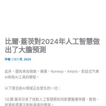
比爾·蓋茨對2024年人工智慧做
出了大膽預測
作者:
/
12 1 月, 2024
此外，還有來自微軟、蘋果、Runway、Airbnb、對話式汽車
AI和新AI工具的開發。
以下是目前AI領域正在發生的一切：
1比爾·蓋茨分享了他對人工智慧將如何影響醫療保健、教育、
就業和更廣泛創新渠道的預測。