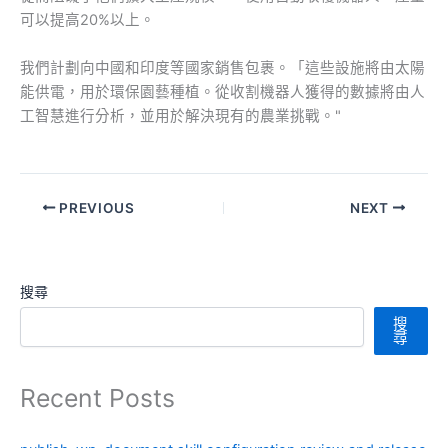
可以提高20%以上。
我們計劃向中國和印度等國家銷售包裹。「這些設施將由太陽
能供電，用於環保園藝種植。從收割機器人獲得的數據將由人
工智慧進行分析，並用於解決現有的農業挑戰。"
PREVIOUS
NEXT
搜尋
搜
尋
Recent Posts