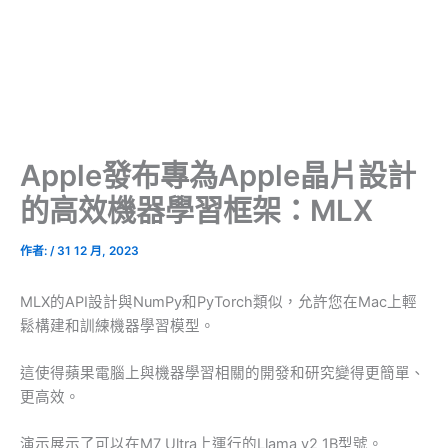
Apple發布專為Apple晶片設計
的高效機器學習框架：MLX
作者:
/
31 12 月, 2023
MLX的API設計與NumPy和PyTorch類似，允許您在Mac上輕
鬆構建和訓練機器學習模型。
這使得蘋果電腦上與機器學習相關的開發和研究變得更簡單、
更高效。
演示展示了可以在M7 Ultra上運行的Llama v2 1B型號。