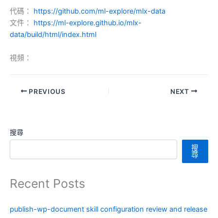
代碼：
https://github.com/ml-explore/mlx-data
文件：
https://ml-explore.github.io/mlx-
data/build/html/index.html
視頻：
PREVIOUS
NEXT
搜尋
搜
尋
Recent Posts
publish-wp-document skill configuration review and release