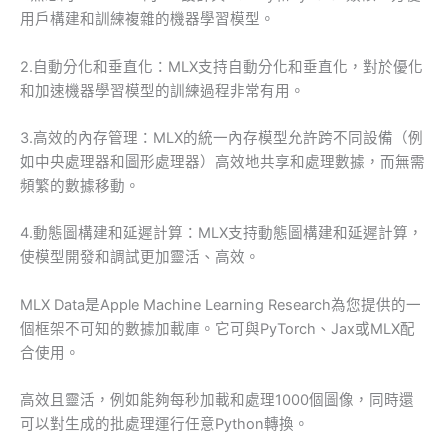
用戶構建和訓練複雜的機器學習模型。
2.自動分化和垂直化：MLX支持自動分化和垂直化，對於優化
和加速機器學習模型的訓練過程非常有用。
3.高效的內存管理：MLX的統一內存模型允許跨不同設備（例
如中央處理器和圖形處理器）高效地共享和處理數據，而無需
頻繁的數據移動。
4.動態圖構建和延遲計算：MLX支持動態圖構建和延遲計算，
使模型開發和調試更加靈活、高效。
MLX Data是Apple Machine Learning Research為您提供的一
個框架不可知的數據加載庫。它可與PyTorch、Jax或MLX配
合使用。
高效且靈活，例如能夠每秒加載和處理1000個圖像，同時還
可以對生成的批處理運行任意Python轉換。