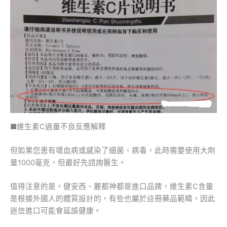
■維生素C過量不良反應解釋
但如果您患有壞血病或感染了細菌、病毒，此時需要使用大劑
量1000毫克，但最好先諮詢醫生。
值得注意的是，健安西、麗都神都是進口品牌，維生素C含量
是根據外國人的體質設計的，有些也屬於註冊藥品範疇，因此
迷信進口可能會延誤健康。