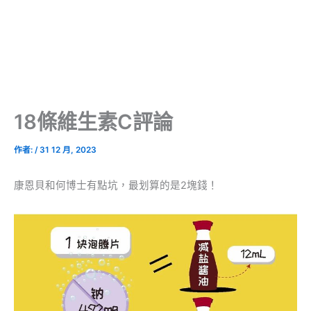
18條維生素C評論
作者:
/
31 12 月, 2023
康恩貝和何博士有點坑，最划算的是2塊錢！