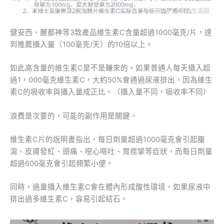
健安西、麗都神等3款產品維生素C含量超過1000毫克/片，達
到推薦攝入量（100毫克/天）的10倍以上。
如此高含量的維生素C是不是賺來的。如果普通人每天攝入超
過1，000毫克維生素C，大約50%會通過尿液排出，因為維生
素C的吸收率與攝入量成正比。（攝入量不同，吸收率不同）
浪費是次要的，可能的副作用是關鍵。
維生素C片的說明書指出，每日劑量超過1000毫克會引起腹
瀉、皮膚發紅、頭痛、噁心嘔吐、胃痙攣等症狀，而每日劑量
超過600毫克會引起頻繁小便。
同時，過量攝入維生素C會在體內形成酸性環境，如果尿液中
排出過多維生素C，容易引起結石。