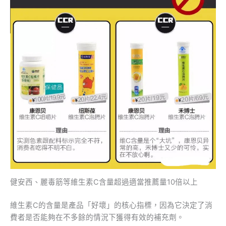
健安西、麗毒筋等維生素C含量超過適當推薦量10倍以上
維生素C的含量是產品「好壞」的核心指標，因為它決定了消
費者是否能夠在不多餘的情況下獲得有效的補充劑。