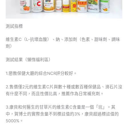
測試指標
維生素C（L-抗壞血酸）、鈉、添加劑（色素、甜味劑、調味
劑）
測試結果（懶惰福利區）
1.懲教保健大廳的綜合NCR評分較好。
2.售價僅2元的維生素C片與數十種或數百種保健品、滑石片沒
有什麼不同，而且性價比高，推薦作為日常補充劑。
3.康貝和何醫生的甘草片的維生素C含量是一個「坑」。其
中，賀博士的實際含量不到標註值的3%，康貝超過標註值的
5000%。