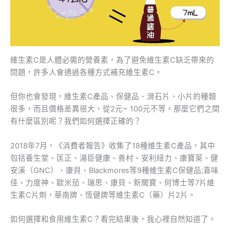
維生素C是人體必需的營養素，為了避免維生素C缺乏帶來的
問題，許多人會通過各種方式補充維生素C。
但你也會發現，維生素C產品、保健品、滑石片、小片的種類
很多，而且價格差異很大，從2元~ 100元不等。那麼它們之間
有什麼區別呢？我們如何選擇正確的？
2018年7月，《消費者報告》收集了18種維生素C產品，其中
包括養生堂、匡正、湯臣健康、善村、安利紐力、康寶萊、健
安溪（GNC）、康貝、Blackmores等9種維生素C保健品;喜味
佳、力度神、歐米茄、瑞思、康貝、新聞寶、何博士等7片維
生素C片劑，華南牌、恆健牌等維生素C（藥）片2片。
如何選擇和食用維生素C？看完結果後，我心裡自然知道了。