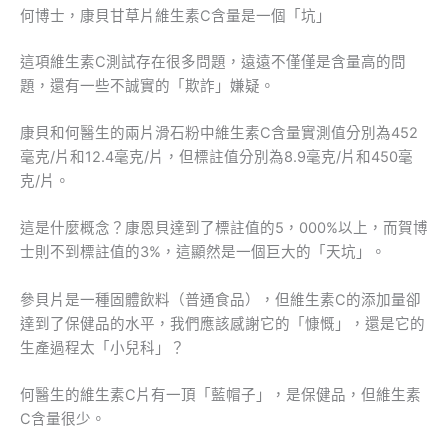
何博士，康貝甘草片維生素C含量是一個「坑」
這項維生素C測試存在很多問題，遠遠不僅僅是含量高的問
題，還有一些不誠實的「欺詐」嫌疑。
康貝和何醫生的兩片滑石粉中維生素C含量實測值分別為452
毫克/片和12.4毫克/片，但標註值分別為8.9毫克/片和450毫
克/片。
這是什麼概念？康恩貝達到了標註值的5，000%以上，而賀博
士則不到標註值的3%，這顯然是一個巨大的「天坑」。
參貝片是一種固體飲料（普通食品），但維生素C的添加量卻
達到了保健品的水平，我們應該感謝它的「慷慨」，還是它的
生產過程太「小兒科」？
何醫生的維生素C片有一頂「藍帽子」，是保健品，但維生素
C含量很少。