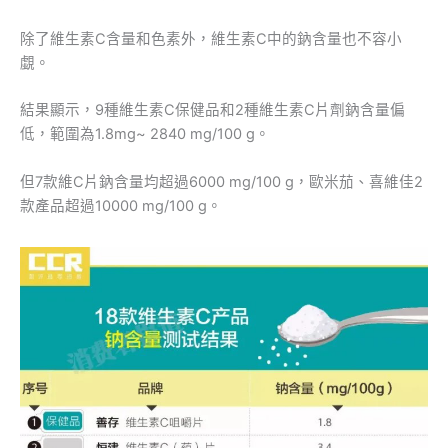
除了維生素C含量和色素外，維生素C中的鈉含量也不容小
覷。
結果顯示，9種維生素C保健品和2種維生素C片劑鈉含量偏
低，範圍為1.8mg~ 2840 mg/100 g。
但7款維C片鈉含量均超過6000 mg/100 g，歐米茄、喜維佳2
款產品超過10000 mg/100 g。