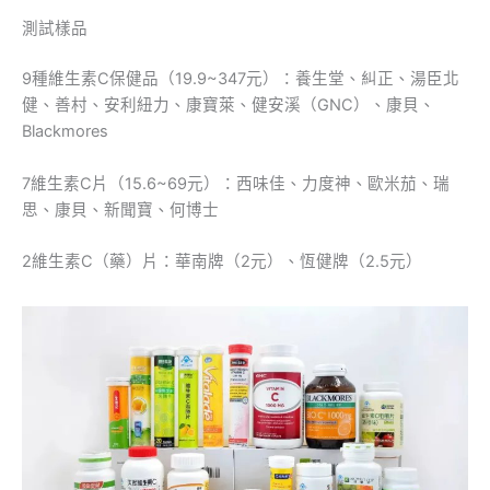
測試樣品
9種維生素C保健品（19.9~347元）：養生堂、糾正、湯臣北
健、善村、安利紐力、康寶萊、健安溪（GNC）、康貝、
Blackmores
7維生素C片（15.6~69元）：西味佳、力度神、歐米茄、瑞
思、康貝、新聞寶、何博士
2維生素C（藥）片：華南牌（2元）、恆健牌（2.5元）