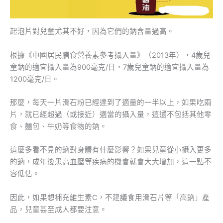
起泡片對兒童尤其不好，因為它們的鈉含量過高。
根據《中國居民膳食營養素參考攝入量》（2013年），4歲兒
童鈉的適宜攝入量為900毫克/日，7歲兒童鈉的適宜攝入量為
1200毫克/日。
那麼，每天一片滑石粉已經達到了適量的一半以上，如果吃兩
片，就已經超過（或接近）適當的攝入量，這還不包括其他零
食、麵包、牛奶等食物的鈉。
這麼多看不見的鈉對身體有什麼影響？如果兒童從小攝入更多
的鈉，成年後患高血壓等疾病的機會就會大大增加，這一點不
容低估。
因此，如果想補充維生素C，不建議食用滑石片等「高鈉」產
品，兒童甚至成人都要注意。