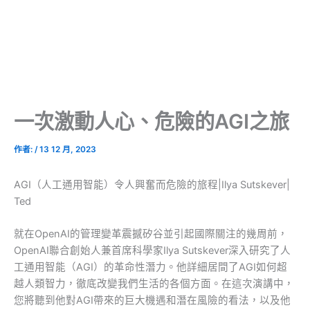
一次激動人心、危險的AGI之旅
作者:
/
13 12 月, 2023
AGI（人工通用智能）令人興奮而危險的旅程|Ilya Sutskever|
Ted
就在OpenAI的管理變革震撼矽谷並引起國際關注的幾周前，
OpenAI聯合創始人兼首席科學家Ilya Sutskever深入研究了人
工通用智能（AGI）的革命性潛力。他詳細居間了AGI如何超
越人類智力，徹底改變我們生活的各個方面。在這次演講中，
您將聽到他對AGI帶來的巨大機遇和潛在風險的看法，以及他