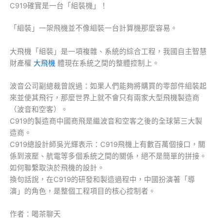
C919確實是一台「組裝機」！
「組裝」一架飛機並不像組裝一台計算機那麼容易。
大飛機「組裝」是一項複雜、系統的綜合工程，我國自主智慧
財產權
大飛機
體現在系統之間的整體控制上。
波音公司副總裁曾說過：如果人們能夠將購買的零部件組裝起
來並使其飛行，那麼世界上就不會只有兩家大型飛機製造商
（波音和空客）。
C919的製造商中國商飛是繼波音和空客之後的全球第三大製
造商。
C919總設計師吳光輝表示：C919飛機上有數百萬個接口，關
係到液壓、航電等多個系統之間的關係，絕不是簡單的拼接。
如何聯繫取決於飛機的設計。
換句話說，在C919的研發和製造過程中，中國扮演著「導
演」的角色，是整個工程項目的核心控制者。
作者：喝茶聊天