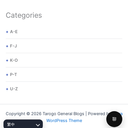
Categories
A-E
F-J
K-O
P-T
U-Z
Copyright © 2026 Tarogo General Blogs | Powered by
Astra
聊
WordPress Theme
繁中