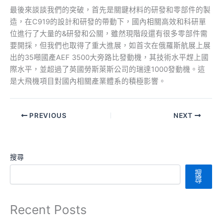
最後來談談我們的突破，首先是關鍵材料的研發和零部件的製
造，在C919的設計和研發的帶動下，國內相關高效和科研單
位進行了大量的&研發和公關，雖然現階段還有很多零部件需
要開採，但我們也取得了重大進展，如首次在俄羅斯航展上展
出的35噸國產AEF 3500大旁路比發動機，其技術水平趕上國
際水平，並超過了英國勞斯萊斯公司的瑞達1000發動機。這
是大飛機項目對國內相關產業體系的積極影響。
PREVIOUS
NEXT
搜尋
搜
尋
Recent Posts