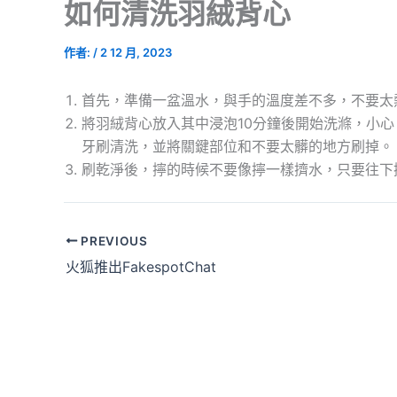
如何清洗羽絨背心
作者:
/
2 12 月, 2023
首先，準備一盆溫水，與手的溫度差不多，不要太
將羽絨背心放入其中浸泡10分鐘後開始洗滌，小
牙刷清洗，並將關鍵部位和不要太髒的地方刷掉。
刷乾淨後，擰的時候不要像擰一樣擠水，只要往下
PREVIOUS
火狐推出FakespotChat