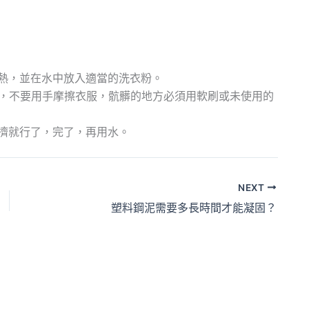
熱，並在水中放入適當的洗衣粉。
心，不要用手摩擦衣服，骯髒的地方必須用軟刷或未使用的
擠就行了，完了，再用水。
NEXT
塑料鋼泥需要多長時間才能凝固？