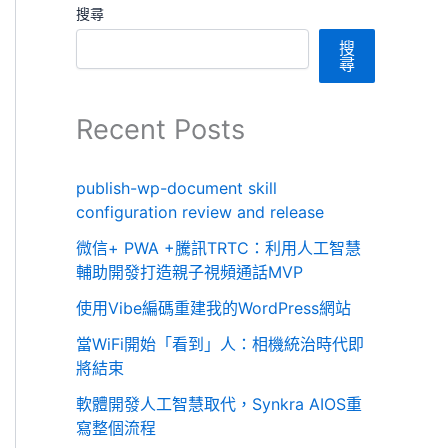
搜尋
搜
尋
Recent Posts
publish-wp-document skill
configuration review and release
微信+ PWA +騰訊TRTC：利用人工智慧
輔助開發打造親子視頻通話MVP
使用Vibe編碼重建我的WordPress網站
當WiFi開始「看到」人：相機統治時代即
將結束
軟體開發人工智慧取代，Synkra AIOS重
寫整個流程