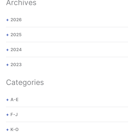
Archives
2026
2025
2024
2023
Categories
A-E
F-J
K-O