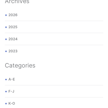
Archives
2026
2025
2024
2023
Categories
A-E
F-J
K-O