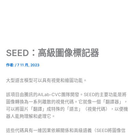
SEED：高級圖像標記器
作者:
/
7 11 月, 2023
大型語言模型可以具有視覺和繪圖功能。
該項目由騰訊的AILab-CVC團隊開發。SEED的主要功能是將
圖像轉換為一系列離散的視覺代碼。它就像一個「翻譯器」，
可以將圖片「翻譯」成特殊的「語言」（視覺代碼），以便機
器人能夠理解和處理它。
這些代碼具有一維因果依賴關係和高級語義（SEED將圖像信