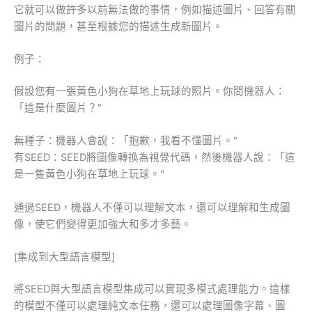
它就可以做許多以前無法做的事情，例如描述圖片、回答有關
圖片的問題，甚至根據您的描述生成新圖片。
例子：
假設您有一張黃色小狗在草地上玩球的照片。你問機器人：
「這是什麼圖片？"
無種子：機器人會說：「抱歉，我看不懂圖片。"
有SEED：SEED將圖像轉換為視覺代碼，然後機器人說：「這
是一隻黃色小狗在草地上玩球。"
通過SEED，機器人不僅可以理解文本，還可以理解和生成圖
像，使它們變得更加強大和多才多藝。
[集成到大型語言模型]
將SEED與大型語言模型集成可以實現多模式處理能力。這樣
的模型不僅可以處理純文本任務，還可以處理圖像字幕、圖