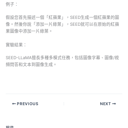
例子：
假設您首先描述一個「紅蘋果」，SEED生成一個紅蘋果的圖
像。然後你說「添加一片綠葉」，SEED就可以在原始的紅蘋
果圖像中添加一片綠葉。
實驗結果：
SEED-LLaMA擅長多種多模式任務，包括圖像字幕、圖像/視
頻問答和文本到圖像生成。
PREVIOUS
NEXT
搜尋