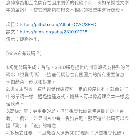
息轉換為相互之間存在因果關係的代碼序列，例如單詞或文本
中的單詞），使它們能夠在與文本相同的模型中進行處理。
項目：
https://github.com/AILab-CVC/SEED
論文：
https://arxiv.org/abs/2310.01218
演示：即將推出.
[How它有效嗎？]
1.視覺代碼生成：首先，SEED將您提供的圖像轉換為特殊的代
碼串（視覺代碼）。這些代碼包含有關圖片的所有重要信息，
例如顏色、形狀和對象。
2.與文本對齊：這些視覺代碼按照一定的順序排列，就像句子
中的單詞一樣。通過這種方式，機器人可以像處理文本一樣處
理代碼。
3.高級理解：更重要的是，這些視覺代碼還包含圖片的「含
義」。例如，如果圖片中有一隻狗在跑，那麼這些代碼可以表
達「狗」和「跑」的概念。
4.多模式任務：一旦機器人通過SEED理解了這些視覺代碼，