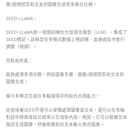
像/視頻問答和文本到圖像生成等多模式任務。
SEED-LLaMA：
SEED-LLaMA是一個預訓練的大型語言模型（LLM），集成了
SEED標記。該模型在多模式數據上預訓練，並通過指令進行
調整（微調）。
特點和性能：
能夠處理多項任務，例如圖像字幕、圖像/視頻問答和文本到
圖像生成。
展示多模式生成在多輪環境中的綜合出現能力。
這意味著SEED不僅可以單獨處理圖像或文本，還可以在多輪
對話中將兩者結合起來以生成新內容。例如，它可以根據文本
描述生成圖像，然後根據新的文本輸入修改圖像。